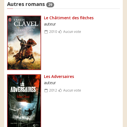
Autres romans
29
Le Châtiment des flèches
auteur
2010
Aucun vote
Les Adversaires
auteur
2012
Aucun vote