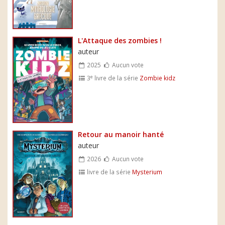
L'Attaque des zombies !
auteur
2025
Aucun vote
e
3
livre de la série
Zombie kidz
Retour au manoir hanté
auteur
2026
Aucun vote
livre de la série
Mysterium