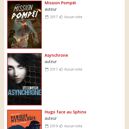
Mission Pompéi
auteur
2017
Aucun vote
Asynchrone
auteur
2017
Aucun vote
Hugo face au Sphinx
auteur
2019
Aucun vote