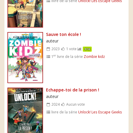
livre de la série
Unlock! Les Escape Geeks
Sauve ton école !
auteur
2023
1 vote
7/10
er
1
livre de la série
Zombie kidz
Echappe-toi de la prison !
auteur
2024
Aucun vote
livre de la série
Unlock! Les Escape Geeks