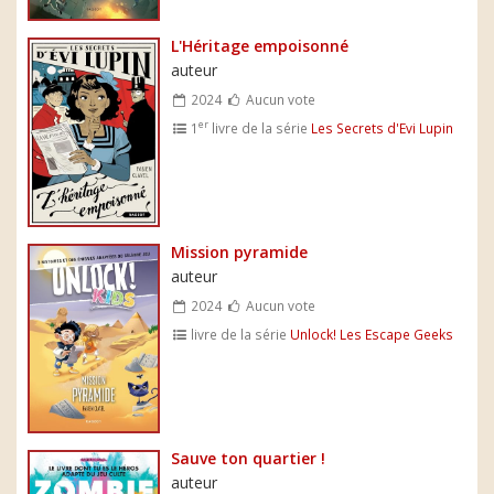
L'Héritage empoisonné
auteur
2024
Aucun vote
er
1
livre de la série
Les Secrets d'Evi Lupin
Mission pyramide
auteur
2024
Aucun vote
livre de la série
Unlock! Les Escape Geeks
Sauve ton quartier !
auteur