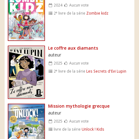
2024
Aucun vote
e
2
livre de la série
Zombie kidz
Le coffre aux diamants
auteur
2025
Aucun vote
e
2
livre de la série
Les Secrets d'Evi Lupin
Mission mythologie grecque
auteur
2025
Aucun vote
livre de la série
Unlock ! Kids