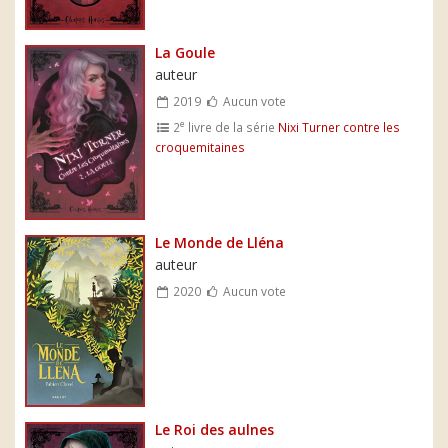
La Goule
auteur
2019
Aucun vote
e
2
livre de la série
Nixi Turner contre les
croquemitaines
Le Monde de Lléna
auteur
2020
Aucun vote
Le Roi des aulnes