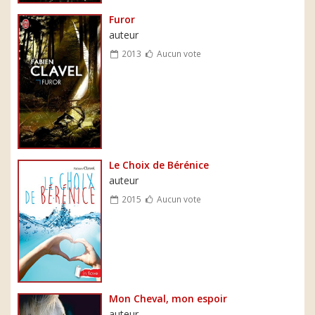
Furor
auteur
2013
Aucun vote
Le Choix de Bérénice
auteur
2015
Aucun vote
Mon Cheval, mon espoir
auteur