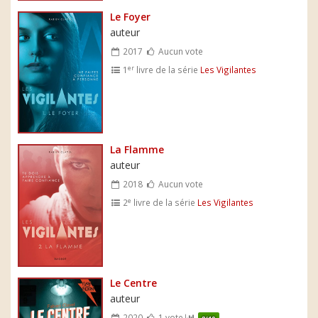
Le Foyer
auteur
2017
Aucun vote
er
1
livre de la série
Les Vigilantes
La Flamme
auteur
2018
Aucun vote
e
2
livre de la série
Les Vigilantes
Le Centre
auteur
2020
1 vote