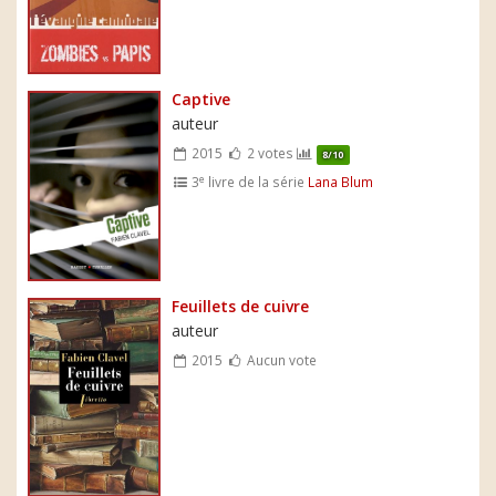
Captive
auteur
2015
2 votes
8/10
e
3
livre de la série
Lana Blum
Feuillets de cuivre
auteur
2015
Aucun vote