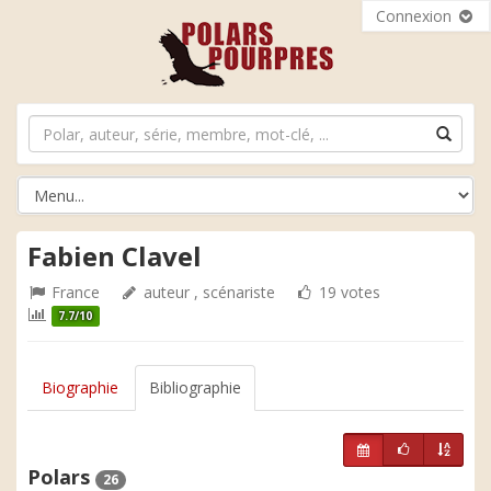
Connexion
Fabien Clavel
France
auteur , scénariste
19 votes
7.7/10
Biographie
Bibliographie
Polars
26