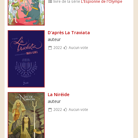
livre de la série
L'Espionne de l'Olympe
D'après La Traviata
auteur
2022
Aucun vote
La Niréide
auteur
2022
Aucun vote