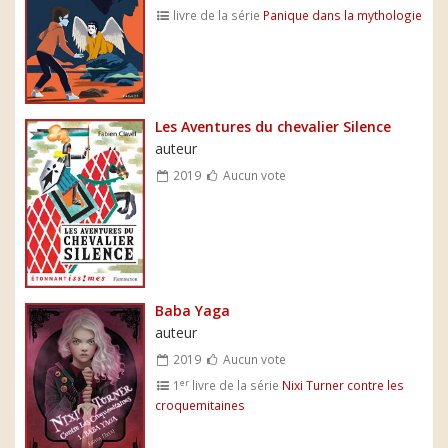
livre de la série
Panique dans la mythologie
Les Aventures du chevalier Silence
auteur
2019
Aucun vote
Baba Yaga
auteur
2019
Aucun vote
er
1
livre de la série
Nixi Turner contre les
croquemitaines