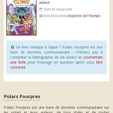
auteur
2023
Aucun vote
livre de la série
L'Espionne de l'Olympe
Un livre manque à l'appel ? Polars Pourpres est une
base de données communautaire : n'hésitez pas à
compléter la bibliographie de cet auteur en
soumettant
une fiche
pour l'ouvrage en question après vous
être
connecté
.
Polars Pourpres
Polars Pourpres est une base de données communautaire sur
les polars et leurs auteurs, de tous styles et de toutes