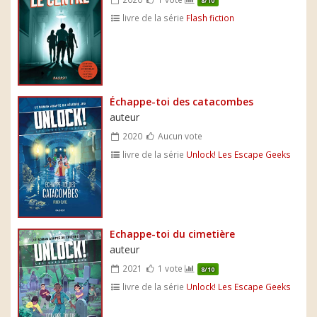
8/10
livre de la série
Flash fiction
Échappe-toi des catacombes
auteur
2020
Aucun vote
livre de la série
Unlock! Les Escape Geeks
Echappe-toi du cimetière
auteur
2021
1 vote
8/10
livre de la série
Unlock! Les Escape Geeks