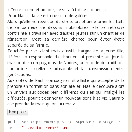
« On te donne et un jour, ce sera à toi de donner... »
Pour Naëlle, la vie est une suite de galères.
Alors qu’elle ne rêve que de street art et aime orner les toits
de sa banlieue de dessins multicolores, elle se retrouve
contrainte à travailler avec d’autres jeunes sur un chantier de
réinsertion. C’est sa dernière chance pour éviter d’être
séparée de sa famille.
Touchée par le talent mais aussi la hargne de la jeune fille,
Hélène, la responsable du chantier, lui présente un jour la
maison des compagnons de Nantes, un monde de traditions
qui prône l’excellence artisanale et la transmission entre
générations.
Aux côtés de Paul, compagnon vitrailliste qui accepte de la
prendre en formation dans son atelier, Naëlle découvre alors
un univers aux codes bien différents du sien qui, malgré les
difficultés, pourrait donner un nouveau sens à sa vie. Saura-t-
elle prendre la main qu'on lui tend ?
Non polar
Il ne semble pas encore y avoir de sujet sur cet ouvrage sur le
forum...
Cliquez ici pour en créer un !