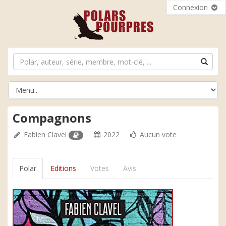
Connexion
Compagnons
Fabien Clavel
2022
Aucun vote
Polar
Editions
Votes
Avis