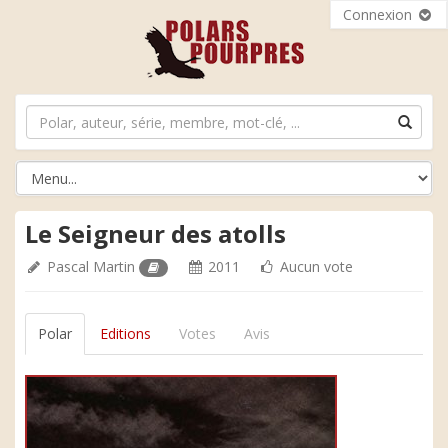
Connexion
Le Seigneur des atolls
Pascal Martin
2011
Aucun vote
Polar
Editions
Votes
Avis