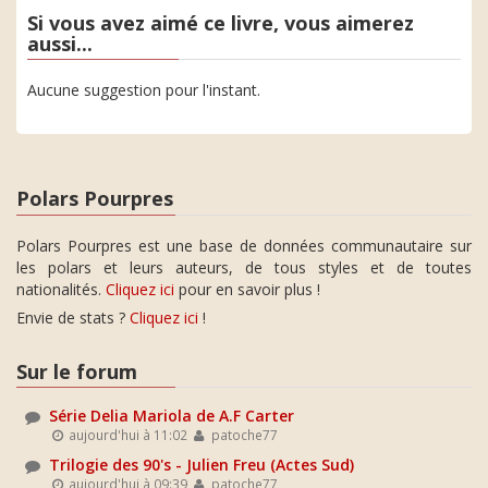
Si vous avez aimé ce livre, vous aimerez
aussi...
Aucune suggestion pour l'instant.
Polars Pourpres
Polars Pourpres est une base de données communautaire sur
les polars et leurs auteurs, de tous styles et de toutes
nationalités.
Cliquez ici
pour en savoir plus !
Envie de stats ?
Cliquez ici
!
Sur le forum
Série Delia Mariola de A.F Carter
aujourd'hui à 11:02
patoche77
Trilogie des 90's - Julien Freu (Actes Sud)
aujourd'hui à 09:39
patoche77