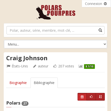
Connexion
Craig Johnson
États-Unis
auteur
207 votes
8.1/10
Biographie
Bibliographie
Polars
27