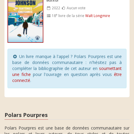
2022
Aucun vote
e
18
livre de la série
Walt Longmire
Un livre manque à l'appel ? Polars Pourpres est une
base de données communautaire : n'hésitez pas à
compléter la bibliographie de cet auteur en
soumettant
une fiche
pour l'ouvrage en question après vous
être
connecté
.
Polars Pourpres
Polars Pourpres est une base de données communautaire sur
les polars et leurs auteurs, de tous styles et de toutes