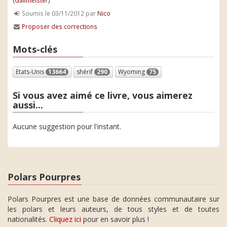
(Gallmeister)
Soumis le 03/11/2012 par
Nico
Proposer des corrections
Mots-clés
Etats-Unis
13664
shérif
290
Wyoming
75
Si vous avez aimé ce livre, vous aimerez
aussi...
Aucune suggestion pour l'instant.
Polars Pourpres
Polars Pourpres est une base de données communautaire sur
les polars et leurs auteurs, de tous styles et de toutes
nationalités.
Cliquez ici
pour en savoir plus !