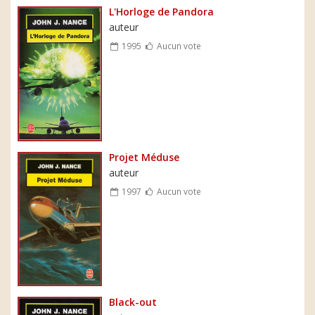
L'Horloge de Pandora
auteur
1995
Aucun vote
Projet Méduse
auteur
1997
Aucun vote
Black-out