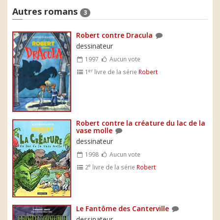
Autres romans
3
Robert contre Dracula
dessinateur
1997
Aucun vote
er
1
livre de la série
Robert
Robert contre la créature du lac de la
vase molle
dessinateur
1998
Aucun vote
e
2
livre de la série
Robert
Le Fantôme des Canterville
dessinateur