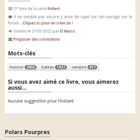
er
1
livre de la série
Robert
Il ne semble pas encore y avoir de sujet sur cet ouvrage sur le
forum...
Cliquez ici pour en créer un !
Soumis le 21/01/2022 par
El Marco
Proposer des corrections
Mots-clés
humour
2802
bateau
1027
vampire
417
Si vous avez aimé ce livre, vous aimerez
aussi...
Aucune suggestion pour l'instant.
Polars Pourpres