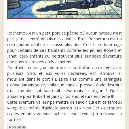
Rochemou est un petit port de pêche où aucun bateau n’est
plus jamais entré depuis des années. Bref, Rochemou est un
coin paumé où il ne se passe plus rien. C’est bien dommage
pour certains de ses habitants comme les jeunes Robert et
Janet, deux enfants qui ne trouvent plus leur dose d’aventure
que dans les revues qu’ils achètent.
Pourtant, un jour, un vieux voilier sorti d’un autre âge, avec
plusieurs mâts et aux voiles déchirées, est retrouvé là,
mouillant dans le port ! Bizarre ! Et comme une étrangeté
n’arrive jamais seule, voilà que dans la presse s’étale l’histoire
d’un vampire qui hanterait désormais la région ! Quelle
aubaine pour Robert et Janet, nos enquêteurs en herbe !!!
Cette aventure va leur permettre de savoir qui est ce fameux
vampire et même d’aider le patron du « New Déli » (un snack
où les enfants viennent acheter leurs revues) à retrouver la
forme !
Non polar