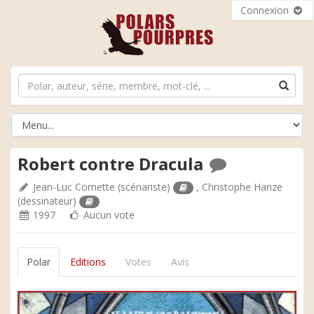
Connexion
Robert contre Dracula
Jean-Luc Cornette
(scénariste)
,
Christophe Hanze
(dessinateur)
1997
Aucun vote
Polar
Editions
Votes
Avis