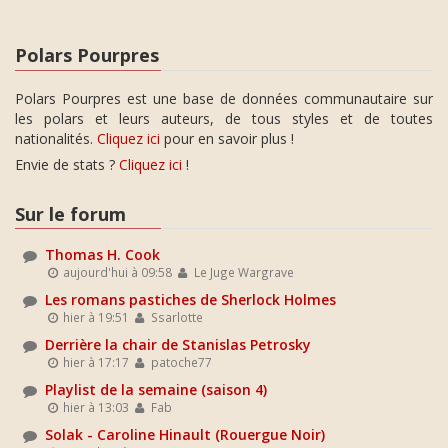
Polars Pourpres
Polars Pourpres est une base de données communautaire sur
les polars et leurs auteurs, de tous styles et de toutes
nationalités.
Cliquez ici
pour en savoir plus !
Envie de stats ?
Cliquez ici
!
Sur le forum
Thomas H. Cook
aujourd'hui à 09:58
Le Juge Wargrave
Les romans pastiches de Sherlock Holmes
hier à 19:51
Ssarlotte
Derrière la chair de Stanislas Petrosky
hier à 17:17
patoche77
Playlist de la semaine (saison 4)
hier à 13:03
Fab
Solak - Caroline Hinault (Rouergue Noir)