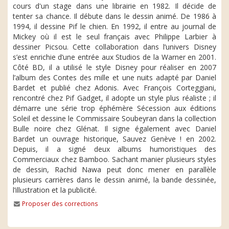
cours d'un stage dans une librairie en 1982. Il décide de
tenter sa chance. Il débute dans le dessin animé. De 1986 à
1994, il dessine Pif le chien. En 1992, il entre au journal de
Mickey où il est le seul français avec Philippe Larbier à
dessiner Picsou. Cette collaboration dans l’univers Disney
s’est enrichie d’une entrée aux Studios de la Warner en 2001.
Côté BD, il a utilisé le style Disney pour réaliser en 2007
l’album des Contes des mille et une nuits adapté par Daniel
Bardet et publié chez Adonis. Avec François Corteggiani,
rencontré chez Pif Gadget, il adopte un style plus réaliste ; il
démarre une série trop éphémère Sécession aux éditions
Soleil et dessine le Commissaire Soubeyran dans la collection
Bulle noire chez Glénat. Il signe également avec Daniel
Bardet un ouvrage historique, Sauvez Genève ! en 2002.
Depuis, il a signé deux albums humoristiques des
Commerciaux chez Bamboo. Sachant manier plusieurs styles
de dessin, Rachid Nawa peut donc mener en parallèle
plusieurs carrières dans le dessin animé, la bande dessinée,
l’illustration et la publicité.
Proposer des corrections