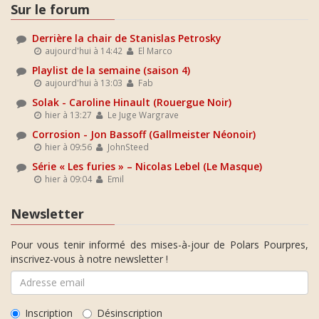
Sur le forum
Derrière la chair de Stanislas Petrosky
aujourd'hui à 14:42
El Marco
Playlist de la semaine (saison 4)
aujourd'hui à 13:03
Fab
Solak - Caroline Hinault (Rouergue Noir)
hier à 13:27
Le Juge Wargrave
Corrosion - Jon Bassoff (Gallmeister Néonoir)
hier à 09:56
JohnSteed
Série « Les furies » – Nicolas Lebel (Le Masque)
hier à 09:04
Emil
Newsletter
Pour vous tenir informé des mises-à-jour de Polars Pourpres,
inscrivez-vous à notre newsletter !
Inscription
Désinscription