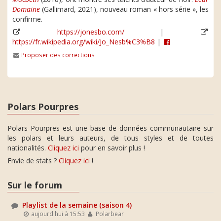
Domaine
(Gallimard, 2021), nouveau roman « hors série », les
confirme.
https://jonesbo.com/
|
https://fr.wikipedia.org/wiki/Jo_Nesb%C3%B8
|
Proposer des corrections
Polars Pourpres
Polars Pourpres est une base de données communautaire sur
les polars et leurs auteurs, de tous styles et de toutes
nationalités.
Cliquez ici
pour en savoir plus !
Envie de stats ?
Cliquez ici
!
Sur le forum
Playlist de la semaine (saison 4)
aujourd'hui à 15:53
Polarbear