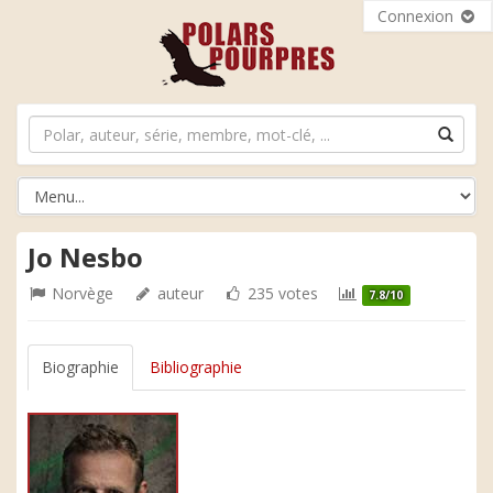
Connexion
Jo Nesbo
Norvège
auteur
235 votes
7.8/10
Biographie
Bibliographie