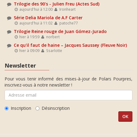
Trilogie des 90's - Julien Freu (Actes Sud)
aujourd'hui à 12:00
Ironheart
Série Delia Mariola de A.F Carter
aujourd'hui à 11:02
patoche77
Trilogie Reine rouge de Juan Gómez-Jurado
hier à 19:59
norbert
Ce qu'il faut de haine – Jacques Saussey (Fleuve Noir)
hier à 09:09
Ssarlotte
Newsletter
Pour vous tenir informé des mises-à-jour de Polars Pourpres,
inscrivez-vous à notre newsletter !
Inscription
Désinscription