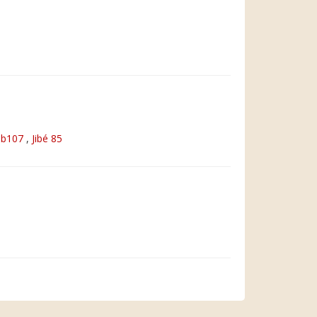
b107
,
Jibé 85