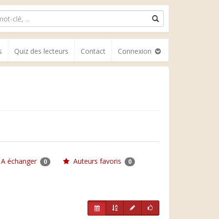
s
Quiz des lecteurs
Contact
Connexion
A échanger
Auteurs favoris
0
0