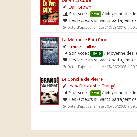
Da Vinci Code
Dan Brown
Son vote :
/ Moyenne des lec
9/10
Les lecteurs suivants partagent c
Date d'ajout à la liste : 10/03/2010 à 09:
La Mémoire Fantôme
Franck Thilliez
Son vote :
/ Moyenne des le
10/10
Les lecteurs suivants partagent c
Date d'ajout à la liste : 05/08/2008 à 09:
Le Concile de Pierre
Jean-Christophe Grangé
Son vote :
/ Moyenne des lec
9/10
Les lecteurs suivants partagent c
Date d'ajout à la liste : 05/08/2008 à 09: