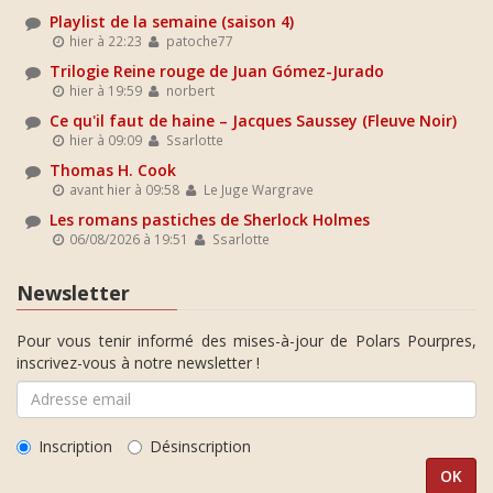
Playlist de la semaine (saison 4)
hier à 22:23
patoche77
Trilogie Reine rouge de Juan Gómez-Jurado
hier à 19:59
norbert
Ce qu'il faut de haine – Jacques Saussey (Fleuve Noir)
hier à 09:09
Ssarlotte
Thomas H. Cook
avant hier à 09:58
Le Juge Wargrave
Les romans pastiches de Sherlock Holmes
06/08/2026 à 19:51
Ssarlotte
Newsletter
Pour vous tenir informé des mises-à-jour de Polars Pourpres,
inscrivez-vous à notre newsletter !
Inscription
Désinscription