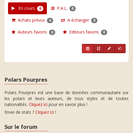
En cours
P.A.L.
0
0
Achats prévus
A échanger
0
0
Auteurs favoris
Editeurs favoris
0
0
Polars Pourpres
Polars Pourpres est une base de données communautaire sur
les polars et leurs auteurs, de tous styles et de toutes
nationalités.
Cliquez ici
pour en savoir plus !
Envie de stats ?
Cliquez ici
!
Sur le forum