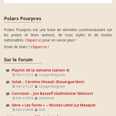
Polars Pourpres
Polars Pourpres est une base de données communautaire sur
les polars et leurs auteurs, de tous styles et de toutes
nationalités.
Cliquez ici
pour en savoir plus !
Envie de stats ?
Cliquez ici
!
Sur le forum
Playlist de la semaine (saison 4)
hier à 22:12
Le Juge Wargrave
Solak - Caroline Hinault (Rouergue Noir)
hier à 13:27
Le Juge Wargrave
Corrosion - Jon Bassoff (Gallmeister Néonoir)
hier à 09:56
JohnSteed
Série « Les furies » – Nicolas Lebel (Le Masque)
hier à 09:04
Emil