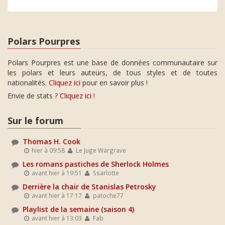
Polars Pourpres
Polars Pourpres est une base de données communautaire sur
les polars et leurs auteurs, de tous styles et de toutes
nationalités.
Cliquez ici
pour en savoir plus !
Envie de stats ?
Cliquez ici
!
Sur le forum
Thomas H. Cook
hier à 09:58
Le Juge Wargrave
Les romans pastiches de Sherlock Holmes
avant hier à 19:51
Ssarlotte
Derrière la chair de Stanislas Petrosky
avant hier à 17:17
patoche77
Playlist de la semaine (saison 4)
avant hier à 13:03
Fab