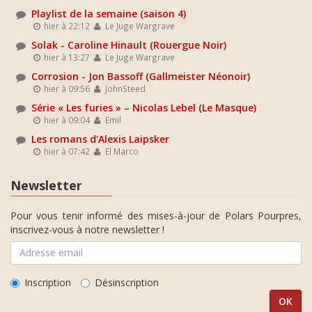
Playlist de la semaine (saison 4)
hier à 22:12
Le Juge Wargrave
Solak - Caroline Hinault (Rouergue Noir)
hier à 13:27
Le Juge Wargrave
Corrosion - Jon Bassoff (Gallmeister Néonoir)
hier à 09:56
JohnSteed
Série « Les furies » – Nicolas Lebel (Le Masque)
hier à 09:04
Emil
Les romans d'Alexis Laipsker
hier à 07:42
El Marco
Newsletter
Pour vous tenir informé des mises-à-jour de Polars Pourpres,
inscrivez-vous à notre newsletter !
Inscription
Désinscription