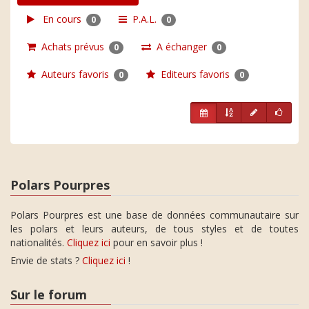
En cours
P.A.L.
0
0
Achats prévus
A échanger
0
0
Auteurs favoris
Editeurs favoris
0
0
Polars Pourpres
Polars Pourpres est une base de données communautaire sur
les polars et leurs auteurs, de tous styles et de toutes
nationalités.
Cliquez ici
pour en savoir plus !
Envie de stats ?
Cliquez ici
!
Sur le forum