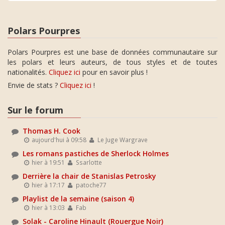
Polars Pourpres
Polars Pourpres est une base de données communautaire sur
les polars et leurs auteurs, de tous styles et de toutes
nationalités.
Cliquez ici
pour en savoir plus !
Envie de stats ?
Cliquez ici
!
Sur le forum
Thomas H. Cook
aujourd'hui à 09:58
Le Juge Wargrave
Les romans pastiches de Sherlock Holmes
hier à 19:51
Ssarlotte
Derrière la chair de Stanislas Petrosky
hier à 17:17
patoche77
Playlist de la semaine (saison 4)
hier à 13:03
Fab
Solak - Caroline Hinault (Rouergue Noir)