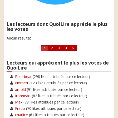
Les lecteurs dont QuoiLire apprécie le plus
les votes
Aucun résultat
2
3
4
5
1
Lecteurs qui apprécient le plus les votes de
QuoiLire
Polarbear
(298 likes attribués par ce lecteur)
Norbert
(123 likes attribués par ce lecteur)
arnold
(91 likes attribués par ce lecteur)
Ironheart
(82 likes attribués par ce lecteur)
Max
(78 likes attribués par ce lecteur)
Fredo
(70 likes attribués par ce lecteur)
charlice
(61 likes attribués par ce lecteur)