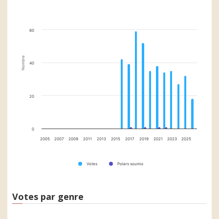
60
Nombre
40
20
0
2005
2007
2009
2011
2013
2015
2017
2019
2021
2023
2025
Votes
Polars soumis
Votes par genre