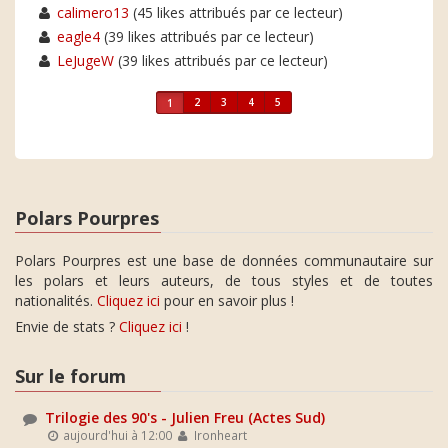
calimero13
(45 likes attribués par ce lecteur)
eagle4
(39 likes attribués par ce lecteur)
LeJugeW
(39 likes attribués par ce lecteur)
2
3
4
5
1
Polars Pourpres
Polars Pourpres est une base de données communautaire sur
les polars et leurs auteurs, de tous styles et de toutes
nationalités.
Cliquez ici
pour en savoir plus !
Envie de stats ?
Cliquez ici
!
Sur le forum
Trilogie des 90's - Julien Freu (Actes Sud)
aujourd'hui à 12:00
Ironheart