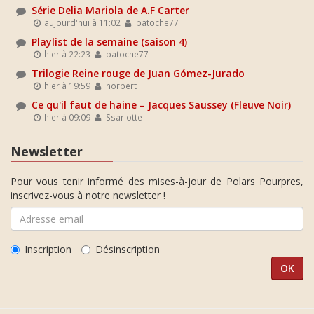
Série Delia Mariola de A.F Carter
aujourd'hui à 11:02
patoche77
Playlist de la semaine (saison 4)
hier à 22:23
patoche77
Trilogie Reine rouge de Juan Gómez-Jurado
hier à 19:59
norbert
Ce qu'il faut de haine – Jacques Saussey (Fleuve Noir)
hier à 09:09
Ssarlotte
Newsletter
Pour vous tenir informé des mises-à-jour de Polars Pourpres,
inscrivez-vous à notre newsletter !
Inscription
Désinscription