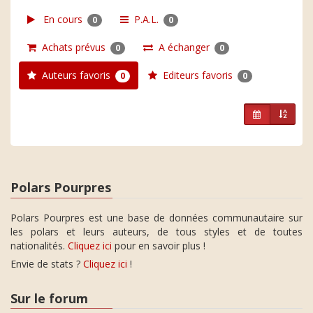
En cours
P.A.L.
0
0
Achats prévus
A échanger
0
0
Auteurs favoris
Editeurs favoris
0
0
Polars Pourpres
Polars Pourpres est une base de données communautaire sur
les polars et leurs auteurs, de tous styles et de toutes
nationalités.
Cliquez ici
pour en savoir plus !
Envie de stats ?
Cliquez ici
!
Sur le forum