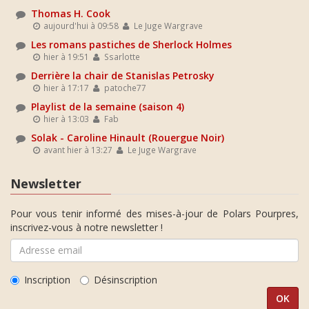
Thomas H. Cook
aujourd'hui à 09:58
Le Juge Wargrave
Les romans pastiches de Sherlock Holmes
hier à 19:51
Ssarlotte
Derrière la chair de Stanislas Petrosky
hier à 17:17
patoche77
Playlist de la semaine (saison 4)
hier à 13:03
Fab
Solak - Caroline Hinault (Rouergue Noir)
avant hier à 13:27
Le Juge Wargrave
Newsletter
Pour vous tenir informé des mises-à-jour de Polars Pourpres,
inscrivez-vous à notre newsletter !
Inscription
Désinscription