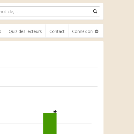
s
Quiz des lecteurs
Contact
Connexion
5
5