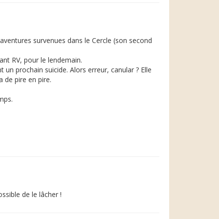
saventures survenues dans le Cercle (son second
nant RV, pour le lendemain.
un prochain suicide. Alors erreur, canular ? Elle
 de pire en pire.
emps.
ssible de le lâcher !