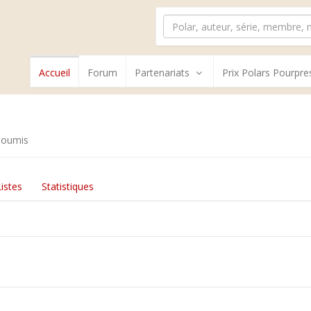
Accueil
Forum
Partenariats
Prix Polars Pourpre
soumis
Listes
Statistiques