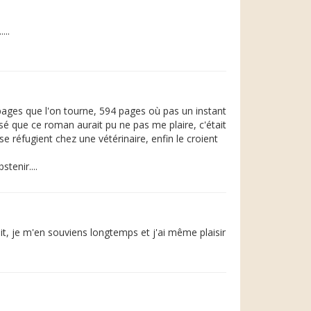
...
pages que l'on tourne, 594 pages où pas un instant
ensé que ce roman aurait pu ne pas me plaire, c'était
 réfugient chez une vétérinaire, enfin le croient
tenir....
ait, je m'en souviens longtemps et j'ai même plaisir