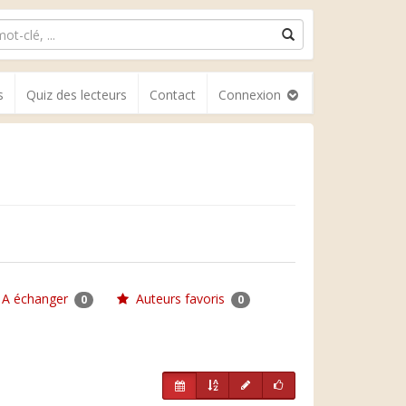
s
Quiz des lecteurs
Contact
Connexion
A échanger
Auteurs favoris
0
0