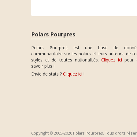
Polars Pourpres
Polars Pourpres est une base de donné
communautaire sur les polars et leurs auteurs, de t
styles et de toutes nationalités.
Cliquez ici
pour 
savoir plus !
Envie de stats ?
Cliquez ici
!
Copyright © 2005-2020 Polars Pourpres. Tous droits réser