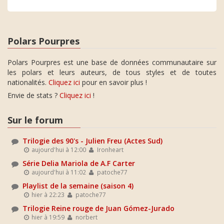
Polars Pourpres
Polars Pourpres est une base de données communautaire sur
les polars et leurs auteurs, de tous styles et de toutes
nationalités.
Cliquez ici
pour en savoir plus !
Envie de stats ?
Cliquez ici
!
Sur le forum
Trilogie des 90's - Julien Freu (Actes Sud)
aujourd'hui à 12:00
Ironheart
Série Delia Mariola de A.F Carter
aujourd'hui à 11:02
patoche77
Playlist de la semaine (saison 4)
hier à 22:23
patoche77
Trilogie Reine rouge de Juan Gómez-Jurado
hier à 19:59
norbert