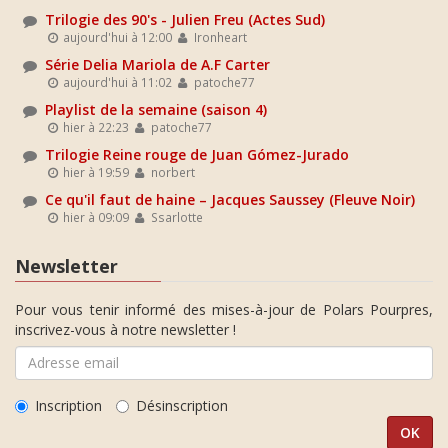
Trilogie des 90's - Julien Freu (Actes Sud)
aujourd'hui à 12:00
Ironheart
Série Delia Mariola de A.F Carter
aujourd'hui à 11:02
patoche77
Playlist de la semaine (saison 4)
hier à 22:23
patoche77
Trilogie Reine rouge de Juan Gómez-Jurado
hier à 19:59
norbert
Ce qu'il faut de haine – Jacques Saussey (Fleuve Noir)
hier à 09:09
Ssarlotte
Newsletter
Pour vous tenir informé des mises-à-jour de Polars Pourpres,
inscrivez-vous à notre newsletter !
Inscription
Désinscription