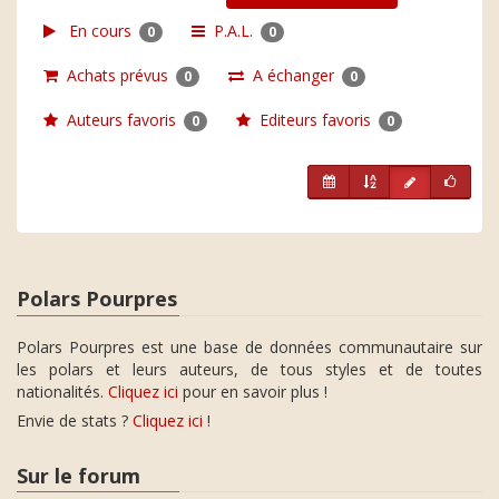
En cours
P.A.L.
0
0
Achats prévus
A échanger
0
0
Auteurs favoris
Editeurs favoris
0
0
Polars Pourpres
Polars Pourpres est une base de données communautaire sur
les polars et leurs auteurs, de tous styles et de toutes
nationalités.
Cliquez ici
pour en savoir plus !
Envie de stats ?
Cliquez ici
!
Sur le forum