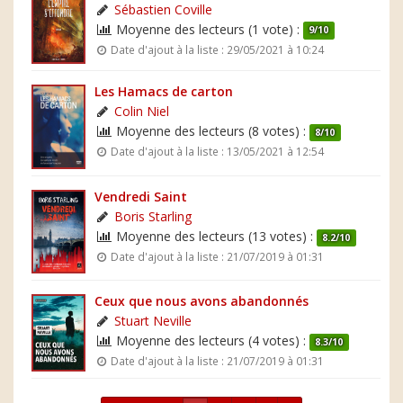
Sébastien Coville
Moyenne des lecteurs (1 vote) :
9/10
Date d'ajout à la liste : 29/05/2021 à 10:24
Les Hamacs de carton
Colin Niel
Moyenne des lecteurs (8 votes) :
8/10
Date d'ajout à la liste : 13/05/2021 à 12:54
Vendredi Saint
Boris Starling
Moyenne des lecteurs (13 votes) :
8.2/10
Date d'ajout à la liste : 21/07/2019 à 01:31
Ceux que nous avons abandonnés
Stuart Neville
Moyenne des lecteurs (4 votes) :
8.3/10
Date d'ajout à la liste : 21/07/2019 à 01:31