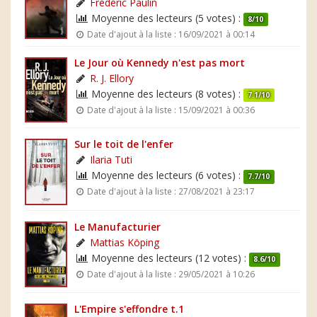
Frédéric Paulin
Moyenne des lecteurs (5 votes) :
8/10
Date d'ajout à la liste : 16/09/2021 à 00:14
Le Jour où Kennedy n'est pas mort
R. J. Ellory
Moyenne des lecteurs (8 votes) :
7.1/10
Date d'ajout à la liste : 15/09/2021 à 00:36
Sur le toit de l'enfer
Ilaria Tuti
Moyenne des lecteurs (6 votes) :
7.7/10
Date d'ajout à la liste : 27/08/2021 à 23:17
Le Manufacturier
Mattias Köping
Moyenne des lecteurs (12 votes) :
8.6/10
Date d'ajout à la liste : 29/05/2021 à 10:26
L'Empire s'effondre t.1