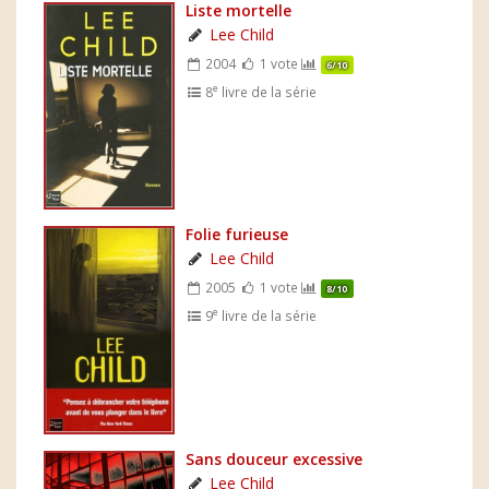
Liste mortelle
Lee Child
2004
1 vote
6/10
e
8
livre de la série
Folie furieuse
Lee Child
2005
1 vote
8/10
e
9
livre de la série
Sans douceur excessive
Lee Child