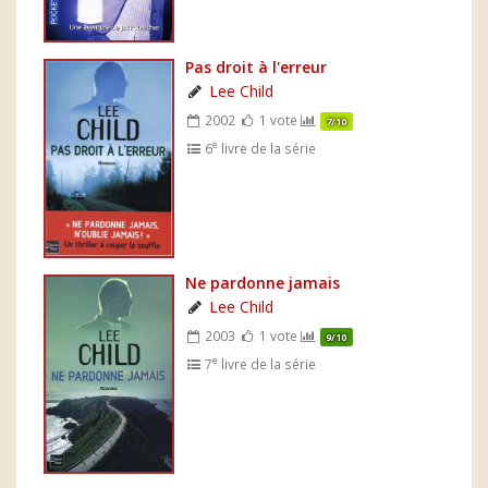
Pas droit à l'erreur
Lee Child
2002
1 vote
7/10
e
6
livre de la série
Ne pardonne jamais
Lee Child
2003
1 vote
9/10
e
7
livre de la série