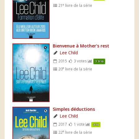
e
21
livre de la série
Bienvenue à Mother's rest
Lee Child
2015
3 votes
7.7/10
e
20
livre de la série
Simples déductions
Lee Child
2017
1 vote
7/10
e
22
livre de la série