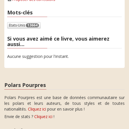
Mots-clés
Etats-Unis
13664
Si vous avez aimé ce livre, vous aimerez
aussi...
Aucune suggestion pour l'instant.
Polars Pourpres
Polars Pourpres est une base de données communautaire sur
les polars et leurs auteurs, de tous styles et de toutes
nationalités.
Cliquez ici
pour en savoir plus !
Envie de stats ?
Cliquez ici
!