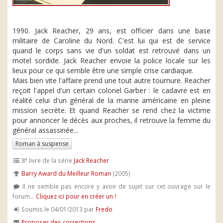
1990. Jack Reacher, 29 ans, est officier dans une base
militaire de Caroline du Nord. C'est lui qui est de service
quand le corps sans vie d'un soldat est retrouvé dans un
motel sordide. Jack Reacher envoie la police locale sur les
lieux pour ce qui semble être une simple crise cardiaque.
Mais bien vite l'affaire prend une tout autre tournure. Reacher
reçoit l'appel d'un certain colonel Garber : le cadavre est en
réalité celui d'un général de la marine américaine en pleine
mission secrète. Et quand Reacher se rend chez la victime
pour annoncer le décès aux proches, il retrouve la femme du
général assassinée...
Roman à suspense
e
8
livre de la série
Jack Reacher
Barry Award du Meilleur Roman
(2005)
Il ne semble pas encore y avoir de sujet sur cet ouvrage sur le
forum...
Cliquez ici pour en créer un !
Soumis le 04/01/2013 par
Fredo
Proposer des corrections