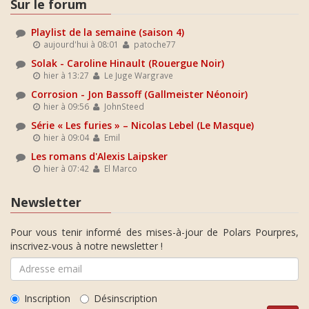
Sur le forum
Playlist de la semaine (saison 4)
aujourd'hui à 08:01
patoche77
Solak - Caroline Hinault (Rouergue Noir)
hier à 13:27
Le Juge Wargrave
Corrosion - Jon Bassoff (Gallmeister Néonoir)
hier à 09:56
JohnSteed
Série « Les furies » – Nicolas Lebel (Le Masque)
hier à 09:04
Emil
Les romans d'Alexis Laipsker
hier à 07:42
El Marco
Newsletter
Pour vous tenir informé des mises-à-jour de Polars Pourpres,
inscrivez-vous à notre newsletter !
Inscription
Désinscription