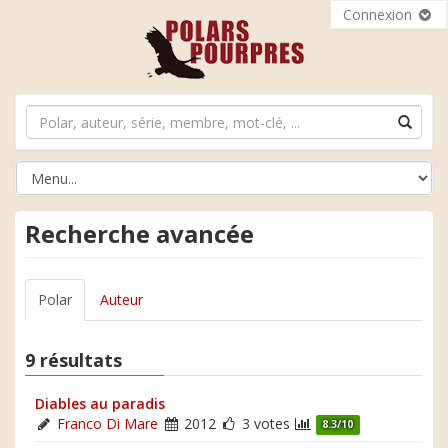
Connexion
Recherche avancée
Polar
Auteur
9 résultats
Diables au paradis
Franco Di Mare
2012
3 votes
8.3/10