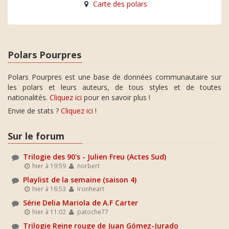
Carte des polars
Polars Pourpres
Polars Pourpres est une base de données communautaire sur
les polars et leurs auteurs, de tous styles et de toutes
nationalités.
Cliquez ici
pour en savoir plus !
Envie de stats ?
Cliquez ici
!
Sur le forum
Trilogie des 90's - Julien Freu (Actes Sud)
hier à 19:59
norbert
Playlist de la semaine (saison 4)
hier à 16:53
Ironheart
Série Delia Mariola de A.F Carter
hier à 11:02
patoche77
Trilogie Reine rouge de Juan Gómez-Jurado