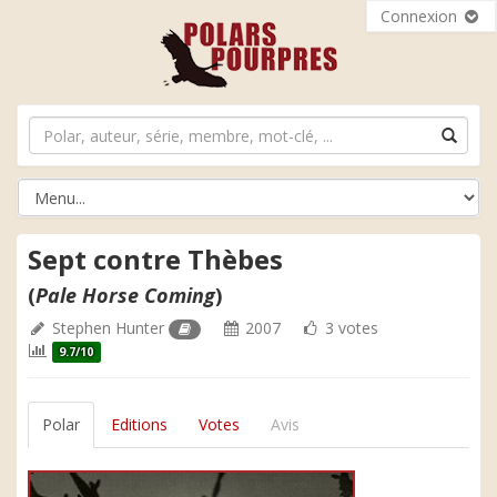
Connexion
Sept contre Thèbes
(
Pale Horse Coming
)
Stephen Hunter
2007
3 votes
9.7/10
Polar
Editions
Votes
Avis