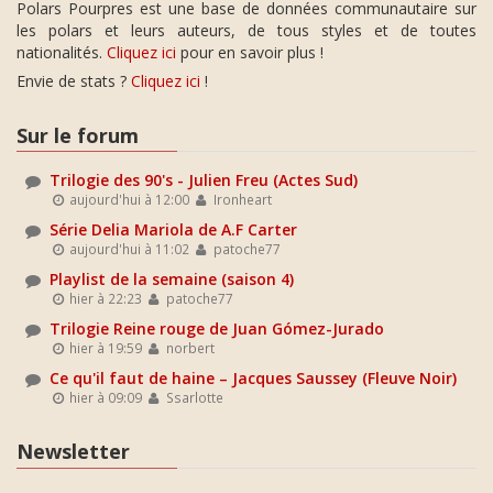
Polars Pourpres est une base de données communautaire sur
les polars et leurs auteurs, de tous styles et de toutes
nationalités.
Cliquez ici
pour en savoir plus !
Envie de stats ?
Cliquez ici
!
Sur le forum
Trilogie des 90's - Julien Freu (Actes Sud)
aujourd'hui à 12:00
Ironheart
Série Delia Mariola de A.F Carter
aujourd'hui à 11:02
patoche77
Playlist de la semaine (saison 4)
hier à 22:23
patoche77
Trilogie Reine rouge de Juan Gómez-Jurado
hier à 19:59
norbert
Ce qu'il faut de haine – Jacques Saussey (Fleuve Noir)
hier à 09:09
Ssarlotte
Newsletter