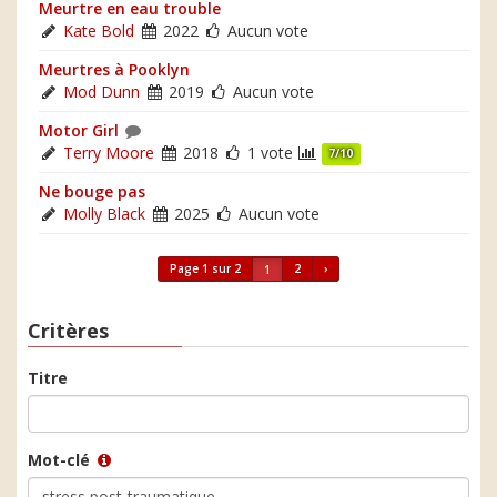
Meurtre en eau trouble
Kate Bold
2022
Aucun vote
Meurtres à Pooklyn
Mod Dunn
2019
Aucun vote
Motor Girl
Terry Moore
2018
1 vote
7/10
Ne bouge pas
Molly Black
2025
Aucun vote
Page 1 sur 2
2
›
1
Critères
Titre
Mot-clé