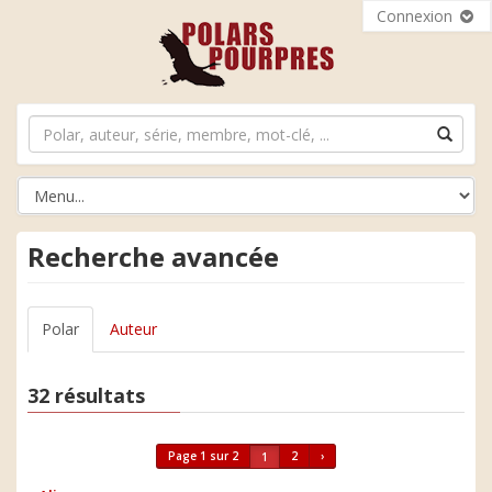
Connexion
Recherche avancée
Polar
Auteur
32 résultats
Page 1 sur 2
2
›
1