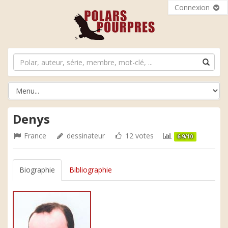
Connexion
Denys
France
dessinateur
12 votes
6.9/10
Biographie
Bibliographie