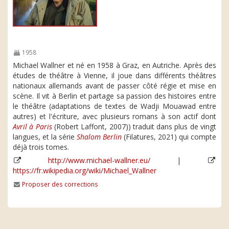
1958
Michael Wallner et né en 1958 à Graz, en Autriche. Après des
études de théâtre à Vienne, il joue dans différents théâtres
nationaux allemands avant de passer côté régie et mise en
scène. Il vit à Berlin et partage sa passion des histoires entre
le théâtre (adaptations de textes de Wadji Mouawad entre
autres) et l'écriture, avec plusieurs romans à son actif dont
Avril à Paris
(Robert Laffont, 2007)) traduit dans plus de vingt
langues, et la série
Shalom Berlin
(Filatures, 2021) qui compte
déjà trois tomes.
http://www.michael-wallner.eu/
|
https://fr.wikipedia.org/wiki/Michael_Wallner
Proposer des corrections