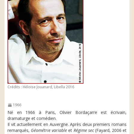
Crédits : Héloïse Jouanard, Libella 2016
1966
Né en 1966 à Paris, Olivier Bordaçarre est écrivain,
dramaturge et comédien.
Il vit actuellement en Auvergne. Après deux premiers romans
remarqués,
Géométrie variable
et
Régime sec
(Fayard, 2006 et