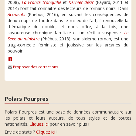
2008),
La France tranquille
et
Dernier désir
(Fayard, 2011 et
2014) l'ont fait connaître des lecteurs de romans noirs. Dans
Accidents
(Phébus, 2016), en suivant les conséquences de
deux coups de foudre dans le milieu de l’art, il renouvelle la
thématique du double, et nous offre, à la fois, une
savoureuse chronique familiale et un récit à suspense.
Le
Sexe du ministre
(Phébus, 2018), son sixième roman, est une
tragi-comédie féministe et jouissive sur les arcanes du
pouvoir.
Proposer des corrections
Polars Pourpres
Polars Pourpres est une base de données communautaire sur
les polars et leurs auteurs, de tous styles et de toutes
nationalités.
Cliquez ici
pour en savoir plus !
Envie de stats ?
Cliquez ici
!