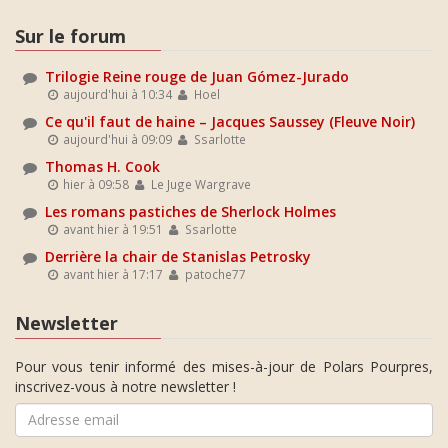
Sur le forum
Trilogie Reine rouge de Juan Gómez-Jurado
aujourd'hui à 10:34
Hoel
Ce qu'il faut de haine – Jacques Saussey (Fleuve Noir)
aujourd'hui à 09:09
Ssarlotte
Thomas H. Cook
hier à 09:58
Le Juge Wargrave
Les romans pastiches de Sherlock Holmes
avant hier à 19:51
Ssarlotte
Derrière la chair de Stanislas Petrosky
avant hier à 17:17
patoche77
Newsletter
Pour vous tenir informé des mises-à-jour de Polars Pourpres,
inscrivez-vous à notre newsletter !