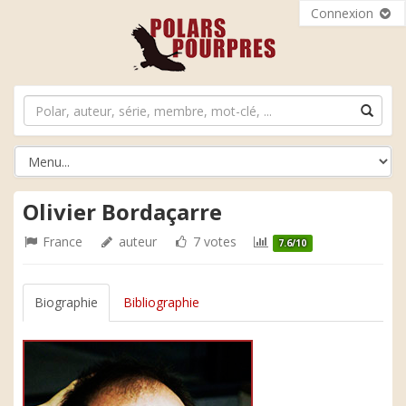
Connexion
Olivier Bordaçarre
France
auteur
7 votes
7.6/10
Biographie
Bibliographie