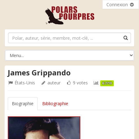
Connexion
James Grippando
États-Unis
auteur
9 votes
6.7/10
Biographie
Bibliographie