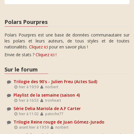
Polars Pourpres
Polars Pourpres est une base de données communautaire sur
les polars et leurs auteurs, de tous styles et de toutes
nationalités.
Cliquez ici
pour en savoir plus !
Envie de stats ?
Cliquez ici
!
Sur le forum
Trilogie des 90's - Julien Freu (Actes Sud)
hier à 19:59
norbert
Playlist de la semaine (saison 4)
hier à 16:53
Ironheart
Série Delia Mariola de A.F Carter
hier à 11:02
patoche77
Trilogie Reine rouge de Juan Gómez-Jurado
avant hier à 19:59
norbert