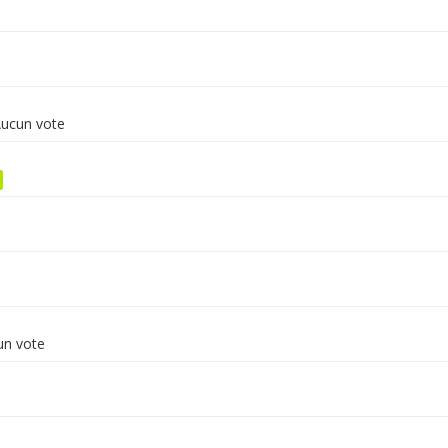
ucun vote
n vote