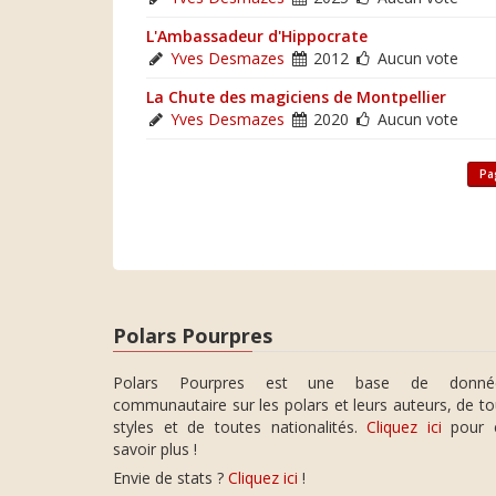
L'Ambassadeur d'Hippocrate
Yves Desmazes
2012
Aucun vote
La Chute des magiciens de Montpellier
Yves Desmazes
2020
Aucun vote
Pa
Polars Pourpres
Polars Pourpres est une base de donné
communautaire sur les polars et leurs auteurs, de t
styles et de toutes nationalités.
Cliquez ici
pour 
savoir plus !
Envie de stats ?
Cliquez ici
!