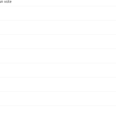
n vote