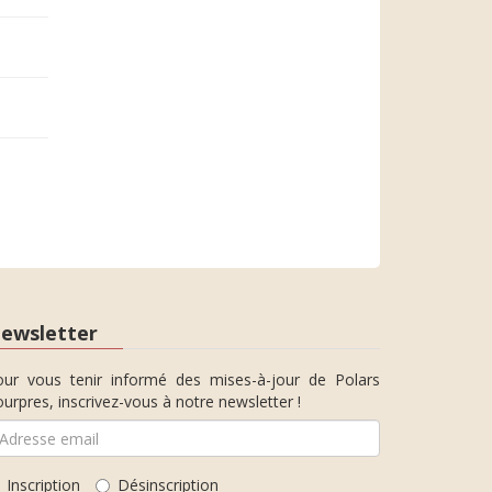
ewsletter
our vous tenir informé des mises-à-jour de Polars
urpres, inscrivez-vous à notre newsletter !
Inscription
Désinscription