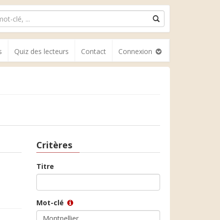
s
Quiz des lecteurs
Contact
Connexion
Critères
Titre
Mot-clé