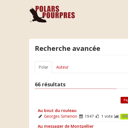
Recherche avancée
Polar
Auteur
66 résultats
Pa
Au bout du rouleau
Georges Simenon
1947
1 vote
7/1
Au messager de Montpellier