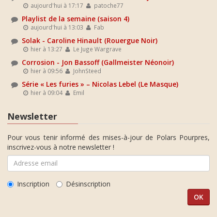
aujourd'hui à 17:17
patoche77
Playlist de la semaine (saison 4)
aujourd'hui à 13:03
Fab
Solak - Caroline Hinault (Rouergue Noir)
hier à 13:27
Le Juge Wargrave
Corrosion - Jon Bassoff (Gallmeister Néonoir)
hier à 09:56
JohnSteed
Série « Les furies » – Nicolas Lebel (Le Masque)
hier à 09:04
Emil
Newsletter
Pour vous tenir informé des mises-à-jour de Polars Pourpres,
inscrivez-vous à notre newsletter !
Inscription
Désinscription