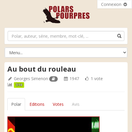
Connexion
Au bout du rouleau
Georges Simenon
1947
1 vote
7/10
Polar
Editions
Votes
Avis