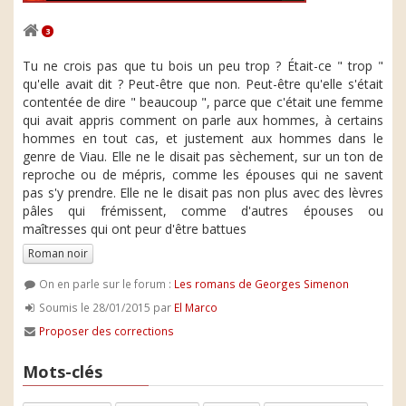
3
Tu ne crois pas que tu bois un peu trop ? Était-ce " trop "
qu'elle avait dit ? Peut-être que non. Peut-être qu'elle s'était
contentée de dire " beaucoup ", parce que c'était une femme
qui avait appris comment on parle aux hommes, à certains
hommes en tout cas, et justement aux hommes dans le
genre de Viau. Elle ne le disait pas sèchement, sur un ton de
reproche ou de mépris, comme les épouses qui ne savent
pas s'y prendre. Elle ne le disait pas non plus avec des lèvres
pâles qui frémissent, comme d'autres épouses ou
maîtresses qui ont peur d'être battues
Roman noir
On en parle sur le forum :
Les romans de Georges Simenon
Soumis le 28/01/2015 par
El Marco
Proposer des corrections
Mots-clés