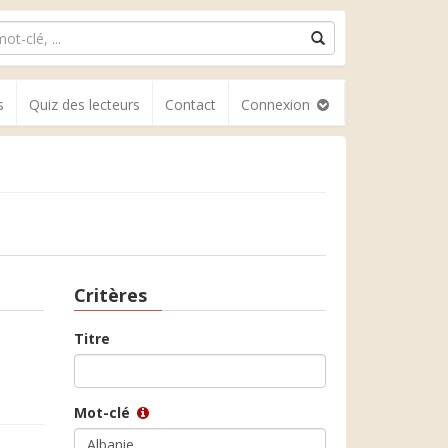
s
Quiz des lecteurs
Contact
Connexion
Critères
Titre
Mot-clé