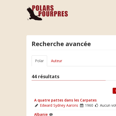
Recherche avancée
Polar
Auteur
44 résultats
A quatre pattes dans les Carpates
Edward Sydney Aarons
1960
Aucun vo
Albanie