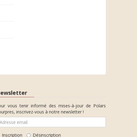
ewsletter
our vous tenir informé des mises-à-jour de Polars
urpres, inscrivez-vous à notre newsletter !
Inscription
Désinscription