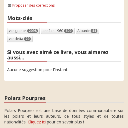
Proposer des corrections
Mots-clés
vengeance
2098
années 1960
609
Albanie
44
vendetta
29
Si vous avez aimé ce livre, vous aimerez
aussi...
Aucune suggestion pour l'instant.
Polars Pourpres
Polars Pourpres est une base de données communautaire sur
les polars et leurs auteurs, de tous styles et de toutes
nationalités.
Cliquez ici
pour en savoir plus !