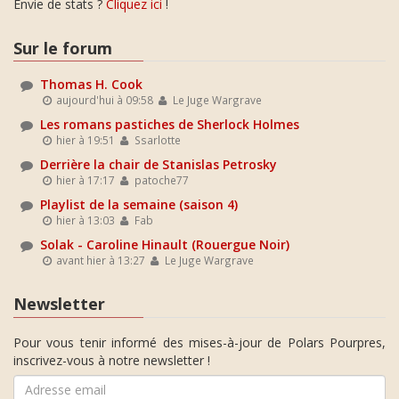
Envie de stats ?
Cliquez ici
!
Sur le forum
Thomas H. Cook
aujourd'hui à 09:58
Le Juge Wargrave
Les romans pastiches de Sherlock Holmes
hier à 19:51
Ssarlotte
Derrière la chair de Stanislas Petrosky
hier à 17:17
patoche77
Playlist de la semaine (saison 4)
hier à 13:03
Fab
Solak - Caroline Hinault (Rouergue Noir)
avant hier à 13:27
Le Juge Wargrave
Newsletter
Pour vous tenir informé des mises-à-jour de Polars Pourpres,
inscrivez-vous à notre newsletter !