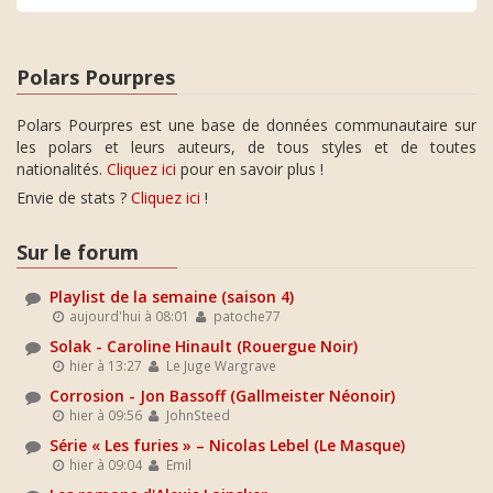
Polars Pourpres
Polars Pourpres est une base de données communautaire sur
les polars et leurs auteurs, de tous styles et de toutes
nationalités.
Cliquez ici
pour en savoir plus !
Envie de stats ?
Cliquez ici
!
Sur le forum
Playlist de la semaine (saison 4)
aujourd'hui à 08:01
patoche77
Solak - Caroline Hinault (Rouergue Noir)
hier à 13:27
Le Juge Wargrave
Corrosion - Jon Bassoff (Gallmeister Néonoir)
hier à 09:56
JohnSteed
Série « Les furies » – Nicolas Lebel (Le Masque)
hier à 09:04
Emil