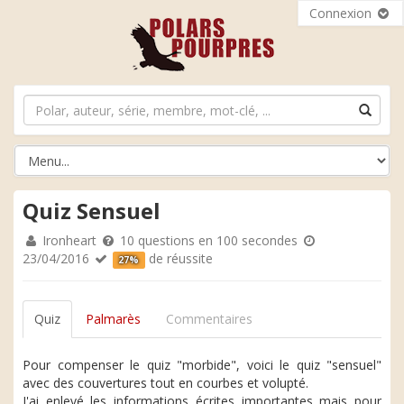
Connexion
Quiz Sensuel
Ironheart
10 questions en 100 secondes
23/04/2016
de réussite
27%
Quiz
Palmarès
Commentaires
Pour compenser le quiz "morbide", voici le quiz "sensuel"
avec des couvertures tout en courbes et volupté.
J'ai enlevé les informations écrites importantes mais pour