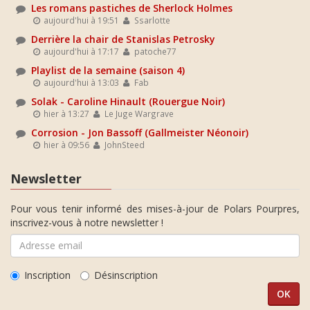
Les romans pastiches de Sherlock Holmes
aujourd'hui à 19:51
Ssarlotte
Derrière la chair de Stanislas Petrosky
aujourd'hui à 17:17
patoche77
Playlist de la semaine (saison 4)
aujourd'hui à 13:03
Fab
Solak - Caroline Hinault (Rouergue Noir)
hier à 13:27
Le Juge Wargrave
Corrosion - Jon Bassoff (Gallmeister Néonoir)
hier à 09:56
JohnSteed
Newsletter
Pour vous tenir informé des mises-à-jour de Polars Pourpres,
inscrivez-vous à notre newsletter !
Inscription
Désinscription