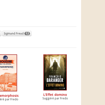
Sigmund Freud
12
L'Effet domino
amorphosis
Suggéré par Fredo
éré par Fredo