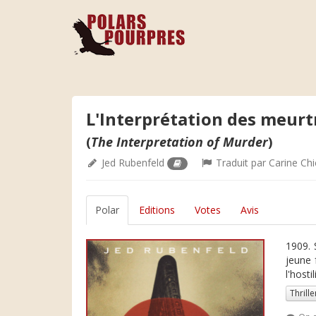
L'Interprétation des meurt
(
The Interpretation of Murder
)
Jed Rubenfeld
Traduit par
Carine Ch
Polar
Editions
Votes
Avis
1909.
jeune 
l'hosti
Thrille