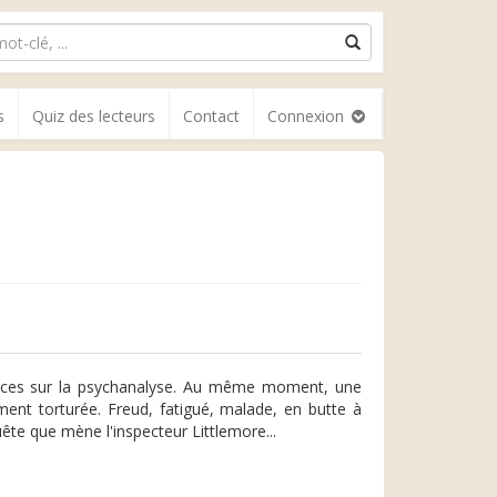
s
Quiz des lecteurs
Contact
Connexion
nces sur la psychanalyse. Au même moment, une
ent torturée. Freud, fatigué, malade, en butte à
quête que mène l'inspecteur Littlemore...