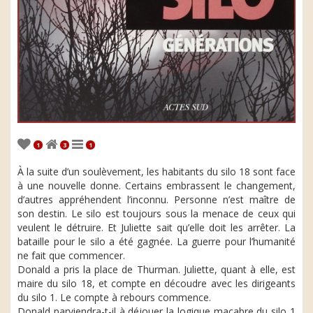
1
3
1
À la suite d’un soulèvement, les habitants du silo 18 sont face
à une nouvelle donne. Certains embrassent le changement,
d’autres appréhendent l’inconnu. Personne n’est maître de
son destin. Le silo est toujours sous la menace de ceux qui
veulent le détruire. Et Juliette sait qu’elle doit les arrêter. La
bataille pour le silo a été gagnée. La guerre pour l’humanité
ne fait que commencer.
Donald a pris la place de Thurman. Juliette, quant à elle, est
maire du silo 18, et compte en découdre avec les dirigeants
du silo 1. Le compte à rebours commence.
Donald parviendra-t-il à déjouer la logique macabre du silo 1