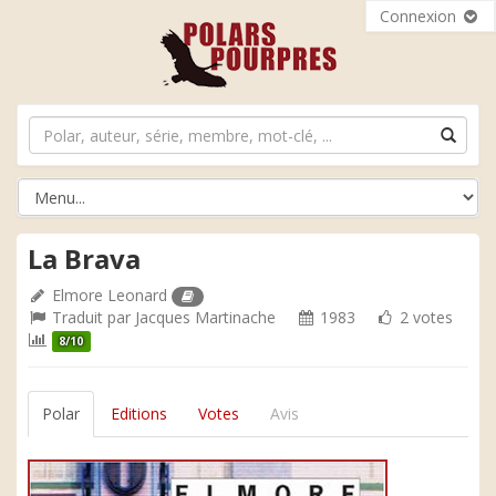
Connexion
La Brava
Elmore Leonard
Traduit par
Jacques Martinache
1983
2 votes
8/10
Polar
Editions
Votes
Avis