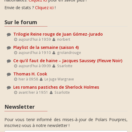
Envie de stats ?
Cliquez ici
!
Sur le forum
Trilogie Reine rouge de Juan Gómez-Jurado
aujourd'hui à 19:59
norbert
Playlist de la semaine (saison 4)
aujourd'hui à 19:10
grolandrouge
Ce qu'il faut de haine – Jacques Saussey (Fleuve Noir)
aujourd'hui à 09:09
Ssarlotte
Thomas H. Cook
hier à 09:58
Le Juge Wargrave
Les romans pastiches de Sherlock Holmes
avant hier à 19:51
Ssarlotte
Newsletter
Pour vous tenir informé des mises-à-jour de Polars Pourpres,
inscrivez-vous à notre newsletter !