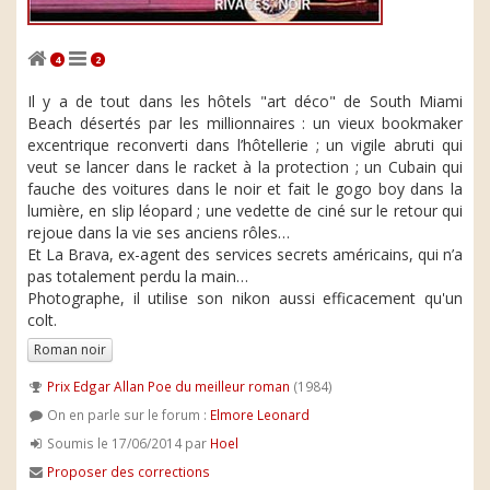
4
2
Il y a de tout dans les hôtels "art déco" de South Miami
Beach désertés par les millionnaires : un vieux bookmaker
excentrique reconverti dans l’hôtellerie ; un vigile abruti qui
veut se lancer dans le racket à la protection ; un Cubain qui
fauche des voitures dans le noir et fait le gogo boy dans la
lumière, en slip léopard ; une vedette de ciné sur le retour qui
rejoue dans la vie ses anciens rôles…
Et La Brava, ex-agent des services secrets américains, qui n’a
pas totalement perdu la main…
Photographe, il utilise son nikon aussi efficacement qu'un
colt.
Roman noir
Prix Edgar Allan Poe du meilleur roman
(1984)
On en parle sur le forum :
Elmore Leonard
Soumis le 17/06/2014 par
Hoel
Proposer des corrections