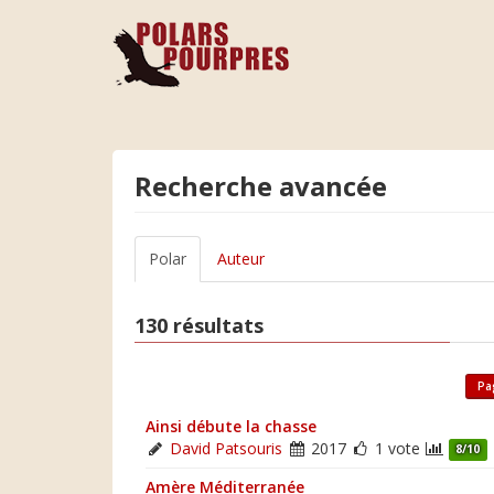
Recherche avancée
Polar
Auteur
130 résultats
Pa
Ainsi débute la chasse
David Patsouris
2017
1 vote
8/10
Amère Méditerranée