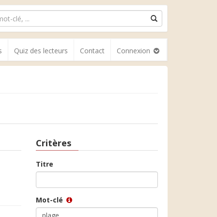
s
Quiz des lecteurs
Contact
Connexion
Critères
Titre
Mot-clé