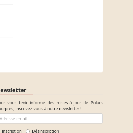
ewsletter
our vous tenir informé des mises-à-jour de Polars
urpres, inscrivez-vous à notre newsletter !
Inscription
Désinscription