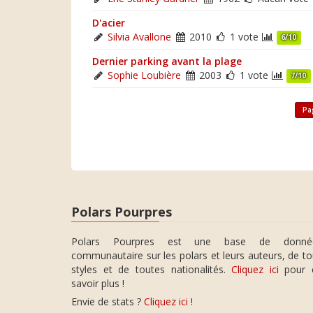
D'acier
Silvia Avallone
2010
1 vote
6/10
Dernier parking avant la plage
Sophie Loubière
2003
1 vote
7/10
Pa
Polars Pourpres
Polars Pourpres est une base de donné
communautaire sur les polars et leurs auteurs, de t
styles et de toutes nationalités.
Cliquez ici
pour 
savoir plus !
Envie de stats ?
Cliquez ici
!