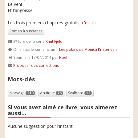
Le vent.
Et l'angoisse.
Les trois premiers chapitres gratuits,
c'est ici
.
Roman à suspense
e
3
livre de la série
Knut Fjeld
On en parle sur le forum :
Les polars de Monica Kristensen
Soumis le 17/04/2014 par
Hoel
Proposer des corrections
Mots-clés
Norvège
219
Arctique
76
Svalbard
12
Si vous avez aimé ce livre, vous aimerez
aussi...
Aucune suggestion pour l'instant.