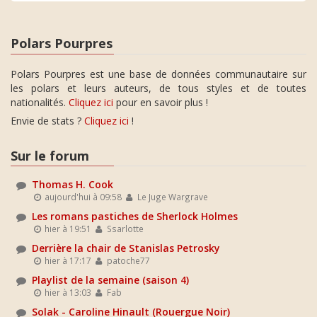
Polars Pourpres
Polars Pourpres est une base de données communautaire sur
les polars et leurs auteurs, de tous styles et de toutes
nationalités.
Cliquez ici
pour en savoir plus !
Envie de stats ?
Cliquez ici
!
Sur le forum
Thomas H. Cook
aujourd'hui à 09:58
Le Juge Wargrave
Les romans pastiches de Sherlock Holmes
hier à 19:51
Ssarlotte
Derrière la chair de Stanislas Petrosky
hier à 17:17
patoche77
Playlist de la semaine (saison 4)
hier à 13:03
Fab
Solak - Caroline Hinault (Rouergue Noir)