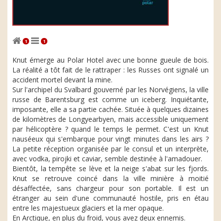
1
1
Knut émerge au Polar Hotel avec une bonne gueule de bois.
La réalité a tôt fait de le rattraper : les Russes ont signalé un
accident mortel devant la mine.
Sur l'archipel du Svalbard gouverné par les Norvégiens, la ville
russe de Barentsburg est comme un iceberg. Inquiétante,
imposante, elle a sa partie cachée. Située à quelques dizaines
de kilomètres de Longyearbyen, mais accessible uniquement
par hélicoptère ? quand le temps le permet. C'est un Knut
nauséeux qui s'embarque pour vingt minutes dans les airs ?
La petite réception organisée par le consul et un interprète,
avec vodka, pirojki et caviar, semble destinée à l'amadouer.
Bientôt, la tempête se lève et la neige s'abat sur les fjords.
Knut se retrouve coincé dans la ville minière à moitié
désaffectée, sans chargeur pour son portable. Il est un
étranger au sein d'une communauté hostile, pris en étau
entre les majestueux glaciers et la mer opaque.
En Arctique, en plus du froid, vous avez deux ennemis.