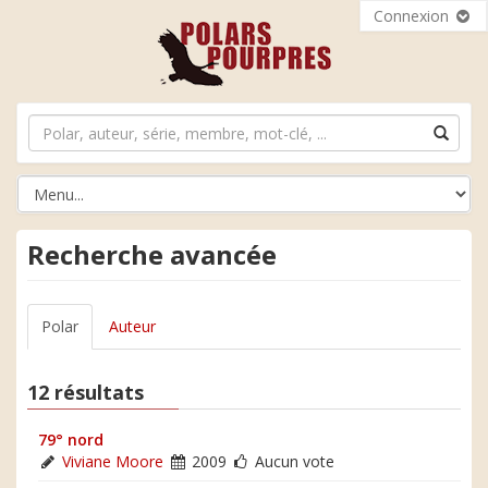
Connexion
Recherche avancée
Polar
Auteur
12 résultats
79° nord
Viviane Moore
2009
Aucun vote