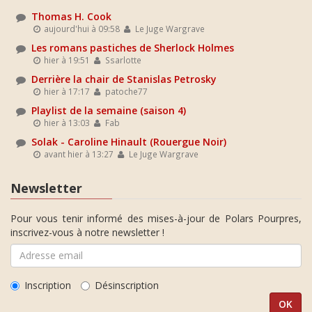
Thomas H. Cook
aujourd'hui à 09:58
Le Juge Wargrave
Les romans pastiches de Sherlock Holmes
hier à 19:51
Ssarlotte
Derrière la chair de Stanislas Petrosky
hier à 17:17
patoche77
Playlist de la semaine (saison 4)
hier à 13:03
Fab
Solak - Caroline Hinault (Rouergue Noir)
avant hier à 13:27
Le Juge Wargrave
Newsletter
Pour vous tenir informé des mises-à-jour de Polars Pourpres,
inscrivez-vous à notre newsletter !
Inscription
Désinscription