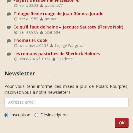
Playlist de la semaine (saison 4)
hier à 22:23
patoche77
Trilogie Reine rouge de Juan Gómez-Jurado
hier à 19:59
norbert
Ce qu'il faut de haine – Jacques Saussey (Fleuve Noir)
hier à 09:09
Ssarlotte
Thomas H. Cook
avant hier à 09:58
Le Juge Wargrave
Les romans pastiches de Sherlock Holmes
06/08/2026 à 19:51
Ssarlotte
Newsletter
Pour vous tenir informé des mises-à-jour de Polars Pourpres,
inscrivez-vous à notre newsletter !
Inscription
Désinscription