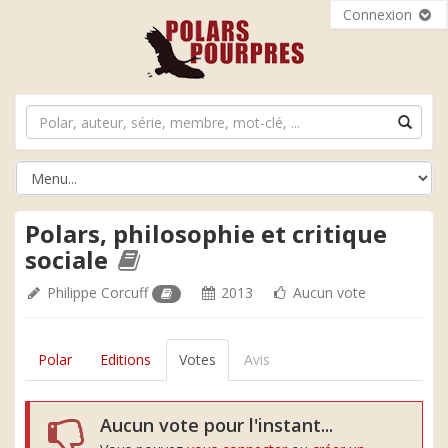
Connexion
Polars, philosophie et critique
sociale
Philippe Corcuff
2013
Aucun vote
Polar
Editions
Votes
Avis
Aucun vote pour l'instant...