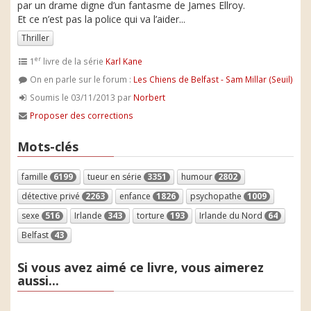
par un drame digne d’un fantasme de James Ellroy.
Et ce n’est pas la police qui va l’aider...
Thriller
er
1
livre de la série
Karl Kane
On en parle sur le forum :
Les Chiens de Belfast - Sam Millar (Seuil)
Soumis le 03/11/2013 par
Norbert
Proposer des corrections
Mots-clés
famille
6199
tueur en série
3351
humour
2802
détective privé
2263
enfance
1826
psychopathe
1009
sexe
516
Irlande
343
torture
193
Irlande du Nord
64
Belfast
43
Si vous avez aimé ce livre, vous aimerez
aussi...