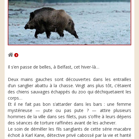
3
Il s’en passe de belles, à Belfast, cet hiver-là…
Deux mains gauches sont découvertes dans les entrailles
d’un sanglier abattu à la chasse. Vingt ans plus tôt, c’étaient
des chiens sauvages échappés du zoo qui déchiquetaient les
corps…
Et il ne fait pas bon s’attarder dans les bars : une femme
mystérieuse — pute ou pas pute ? — attire plusieurs
hommes de la ville dans ses filets, puis s’offre à leurs dépens
des séances de torture raffinées avant de les achever.
Le soin de démêler les fils sanglants de cette série macabre
échoit à Karl Kane, détective privé cabossé par la vie et hanté