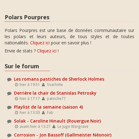
Polars Pourpres
Polars Pourpres est une base de données communautaire sur
les polars et leurs auteurs, de tous styles et de toutes
nationalités.
Cliquez ici
pour en savoir plus !
Envie de stats ?
Cliquez ici
!
Sur le forum
Les romans pastiches de Sherlock Holmes
hier à 19:51
Ssarlotte
Derrière la chair de Stanislas Petrosky
hier à 17:17
patoche77
Playlist de la semaine (saison 4)
hier à 13:03
Fab
Solak - Caroline Hinault (Rouergue Noir)
avant hier à 13:27
Le Juge Wargrave
Corrosion - Jon Bassoff (Gallmeister Néonoir)