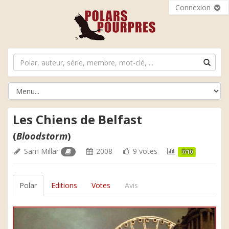
Connexion
Les Chiens de Belfast
(
Bloodstorm
)
Sam Millar
2008
9 votes
7/10
Polar
Editions
Votes
Avis