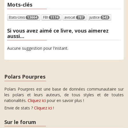
Mots-clés
Etats-Unis
13664
FBI
1174
avocat
787
justice
543
Si vous avez aimé ce livre, vous aimerez
aussi...
Aucune suggestion pour l'instant.
Polars Pourpres
Polars Pourpres est une base de données communautaire sur
les polars et leurs auteurs, de tous styles et de toutes
nationalités.
Cliquez ici
pour en savoir plus !
Envie de stats ?
Cliquez ici
!
Sur le forum