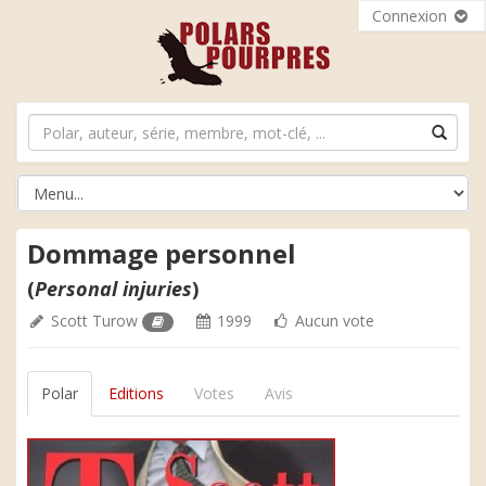
Connexion
Dommage personnel
(
Personal injuries
)
Scott Turow
1999
Aucun vote
Polar
Editions
Votes
Avis