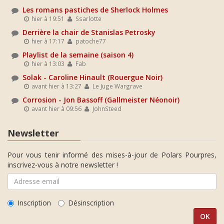
Les romans pastiches de Sherlock Holmes
hier à 19:51
Ssarlotte
Derrière la chair de Stanislas Petrosky
hier à 17:17
patoche77
Playlist de la semaine (saison 4)
hier à 13:03
Fab
Solak - Caroline Hinault (Rouergue Noir)
avant hier à 13:27
Le Juge Wargrave
Corrosion - Jon Bassoff (Gallmeister Néonoir)
avant hier à 09:56
JohnSteed
Newsletter
Pour vous tenir informé des mises-à-jour de Polars Pourpres,
inscrivez-vous à notre newsletter !
Inscription
Désinscription