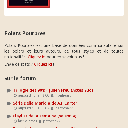
Polars Pourpres
Polars Pourpres est une base de données communautaire sur
les polars et leurs auteurs, de tous styles et de toutes
nationalités.
Cliquez ici
pour en savoir plus !
Envie de stats ?
Cliquez ici
!
Sur le forum
Trilogie des 90's - Julien Freu (Actes Sud)
aujourd'hui à 12:00
Ironheart
Série Delia Mariola de A.F Carter
aujourd'hui à 11:02
patoche77
Playlist de la semaine (saison 4)
hier à 22:23
patoche77